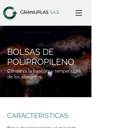
BOLSAS DE
POLIPROPILENO
Conserva la frescura y temperatura
de los alimentos.
CARACTERÍSTICAS
Bolsas de polipropileno aluminizado